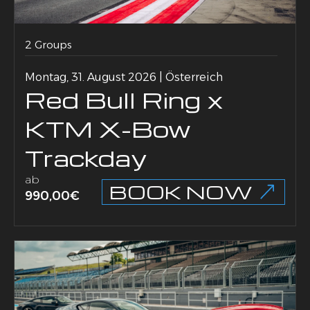
2 Groups
Montag, 31. August 2026 | Österreich
Red Bull Ring x
KTM X-Bow
Trackday
ab
BOOK NOW
990,00
€