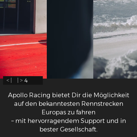
< |
| >
1
/
4
Apollo Racing bietet Dir die Möglichkeit
auf den bekanntesten Rennstrecken
Europas zu fahren
– mit hervorragendem Support und in
bester Gesellschaft.