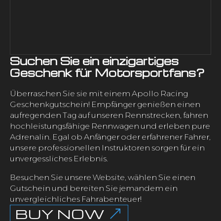
Suchen Sie ein einzigartiges
Geschenk für Motorsportfans?
Überraschen Sie sie mit einem Apollo Racing
Geschenkgutschein! Empfänger genießen einen
aufregenden Tag auf unseren Rennstrecken, fahren
hochleistungsfähige Rennwagen und erleben pure
Adrenalin. Egal ob Anfänger oder erfahrener Fahrer,
unsere professionellen Instruktoren sorgen für ein
unvergessliches Erlebnis.
Besuchen Sie unsere Website, wählen Sie einen
Gutschein und bereiten Sie jemandem ein
unvergleichliches Fahrabenteuer!
BUY NOW