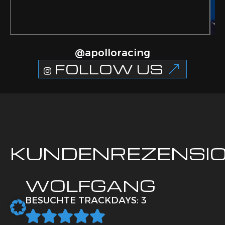
@apolloracing
FOLLOW US
KUNDENREZENSI
WOLFGANG
BESUCHTE TRACKDAYS: 3