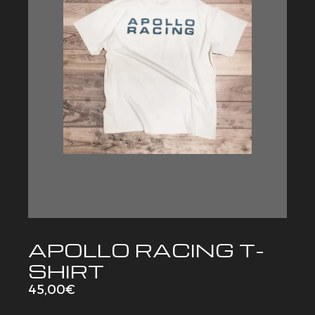
ZUM PRODUKT
APOLLO RACING T-
SHIRT
45,00
€