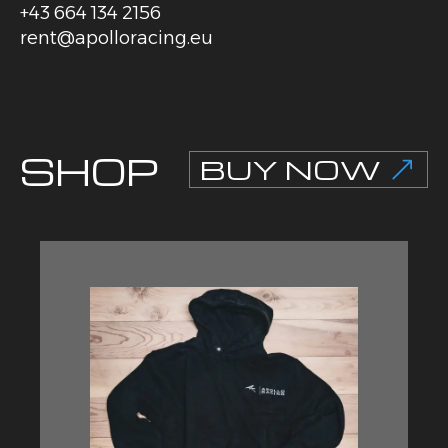
+43 664 134 2156
rent@apolloracing.eu
SHOP
BUY NOW