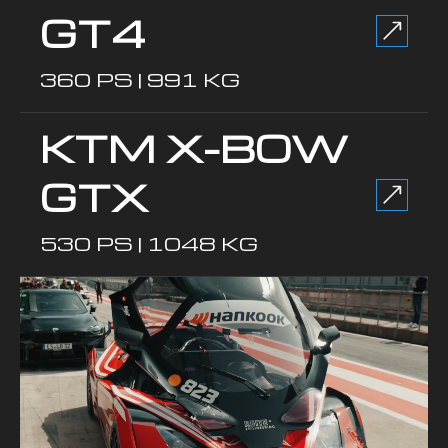
GT4
360 PS | 991 KG
KTM X-BOW
GTX
530 PS | 1048 KG