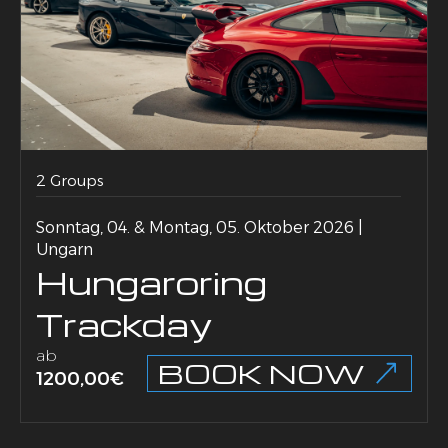
2 Groups
Sonntag, 04. & Montag, 05. Oktober 2026 |
Ungarn
Hungaroring
Trackday
ab
BOOK NOW
1200,00
€