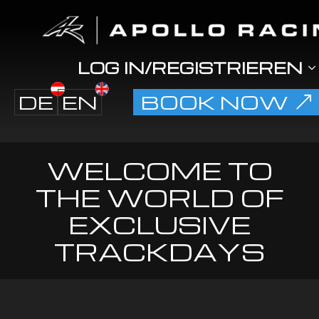
LOG IN/REGISTRIEREN
DE
EN
BOOK NOW
WELCOME TO
THE WORLD OF
EXCLUSIVE
TRACKDAYS