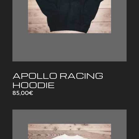
ZUM PRODUKT
APOLLO RACING
HOODIE
85,00
€