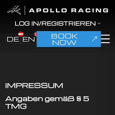
LOG IN/REGISTRIEREN
BOOK
DE
EN
NOW
IMPRESSUM
Angaben gemäß § 5
TMG