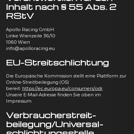
Inhalt nach § 55 Abs. 2
RStV
Apollo Racing GmbH
Linke Wienzeile 36/10
1060 Wien
info@apolloracing.eu
EU-Streitschlichtung
Die Europäische Kommission stellt eine Plattform zur
Online-Streitbeilegung (OS)
bereit:
https://ec.europa.eu/consumers/odr
.
Unsere E-Mail-Adresse finden Sie oben im
Impressum.
Verbraucher­streit­
beilegung/Universal­
schlichtungs­stelle