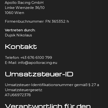
Apollo Racing GmbH
Linke Wienzeile 36/10
1060 Wien
Firmenbuchnummer: FN 365352 h
Vertreten durch:
Dujsik Nikolaus
Kontakt
Telefon: +43 676 6100 799
E-Mail: info@apolloracing.eu
Umsatzsteuer-ID
Umsatzsteuer-Identifikationsnummer gemäß § 27 a
Umsatzsteuergesetz:
ATU66972378
Verantwortlich für den