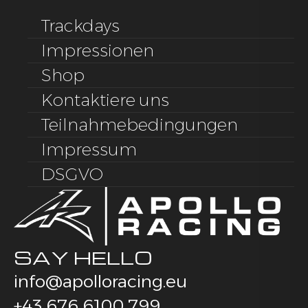
Trackdays
Impressionen
Shop
Kontaktiere uns
Teilnahmebedingungen
Impressum
DSGVO
SAY HELLO
info@apolloracing.eu
+43 676 6100 799