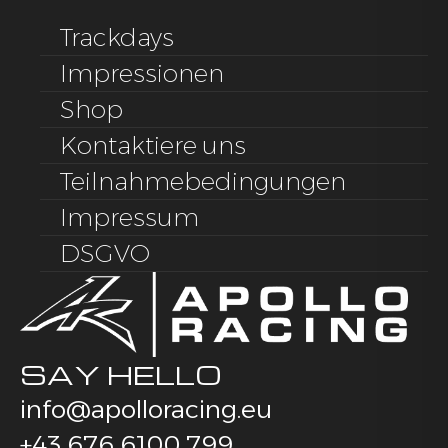
Trackdays
Impressionen
Shop
Kontaktiere uns
Teilnahmebedingungen
Impressum
DSGVO
SAY HELLO
info@apolloracing.eu
+43 676 6100 799